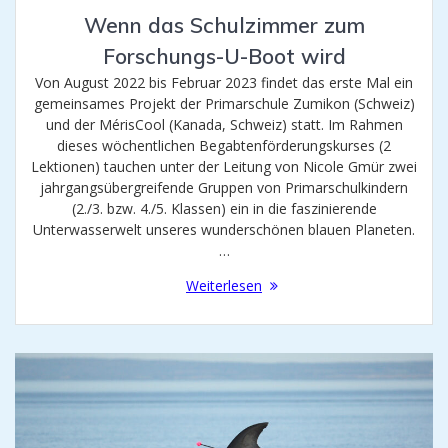
Wenn das Schulzimmer zum
Forschungs-U-Boot wird
Von August 2022 bis Februar 2023 findet das erste Mal ein
gemeinsames Projekt der Primarschule Zumikon (Schweiz)
und der MérisCool (Kanada, Schweiz) statt. Im Rahmen
dieses wöchentlichen Begabtenförderungskurses (2
Lektionen) tauchen unter der Leitung von Nicole Gmür zwei
jahrgangsübergreifende Gruppen von Primarschulkindern
(2./3. bzw. 4./5. Klassen) ein in die faszinierende
Unterwasserwelt unseres wunderschönen blauen Planeten.
…
Weiterlesen