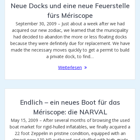
Neue Docks und eine neue Feuerstelle
fürs Mériscope
September 30, 2009 – Just about a week after we had
acquired our new zodiac, we learned that the municipality
had decided to abandon the more or less floating docks
because they were definitely due for replacement. We have
made the necessary moves quickly to get a permit to build
a private dock, to find…
Weiterlesen
Endlich – ein neues Boot für das
Mériscope: die NARVAL
May 15, 2009 – After several months of browsing the used
boat market for rigid-hulled inflatables, we finally acquired a
22 foot Zeppelin in pristine condition, equipped with an
almost new 130 HP outboard and stuffed with high-grade