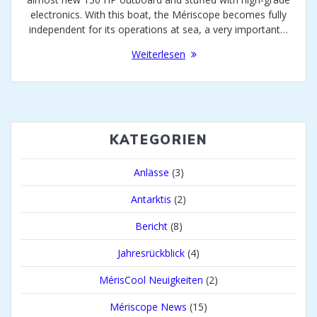
electronics. With this boat, the Mériscope becomes fully
independent for its operations at sea, a very important…
Weiterlesen
KATEGORIEN
Anlässe
(3)
Antarktis
(2)
Bericht
(8)
Jahresrückblick
(4)
MérisCool Neuigkeiten
(2)
Mériscope News
(15)