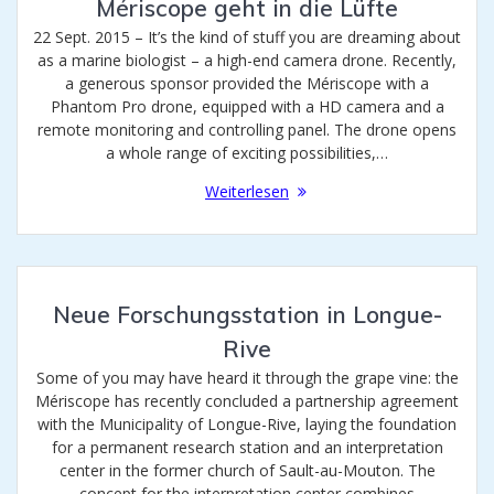
Mériscope geht in die Lüfte
22 Sept. 2015 – It’s the kind of stuff you are dreaming about
as a marine biologist – a high-end camera drone. Recently,
a generous sponsor provided the Mériscope with a
Phantom Pro drone, equipped with a HD camera and a
remote monitoring and controlling panel. The drone opens
a whole range of exciting possibilities,…
Weiterlesen
Neue Forschungsstation in Longue-
Rive
Some of you may have heard it through the grape vine: the
Mériscope has recently concluded a partnership agreement
with the Municipality of Longue-Rive, laying the foundation
for a permanent research station and an interpretation
center in the former church of Sault-au-Mouton. The
concept for the interpretation center combines