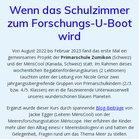
Wenn das Schulzimmer
zum Forschungs-U-Boot
wird
Von August 2022 bis Februar 2023 fand das erste Mal ein
gemeinsames Projekt der
Primarschule Zumikon
(Schweiz)
und der MérisCool (Kanada, Schweiz) statt. Im Rahmen dieses
wöchentlichen Begabtenförderungskurses (2 Lektionen)
tauchten unter der Leitung von Nicole Gmür zwei
jahrgangsübergreifende Gruppen von Primarschulkindern (2./3.
bzw. 4./5. Klassen) ein in die faszinierende Unterwasserwelt
unseres wunderschönen blauen Planeten.
Ergänzt wurde dieser Kurs durch spannende
Blog-Beiträge
von
Jackie Egger (Leiterin MérisCool) von der
Meeresforschungsstation Mériscope. Hier erfuhren die Kinder
mehr über den Alltag eines/-r Meeresbiologen/-in und hatten die
Gelegenheit, Fragen rund um das Thema Meer zu stellen.