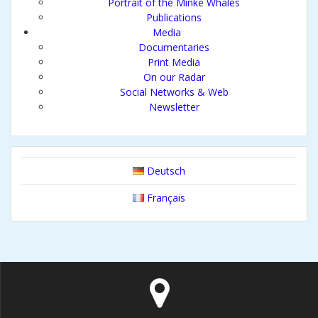
Portrait of the Minke Whales
Publications
Media
Documentaries
Print Media
On our Radar
Social Networks & Web
Newsletter
Deutsch
Français