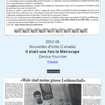
2002-06
Nouvelles d’Icitte (Canada)
Il était une fois le Mériscope
Denise Fournier
Preview
Download