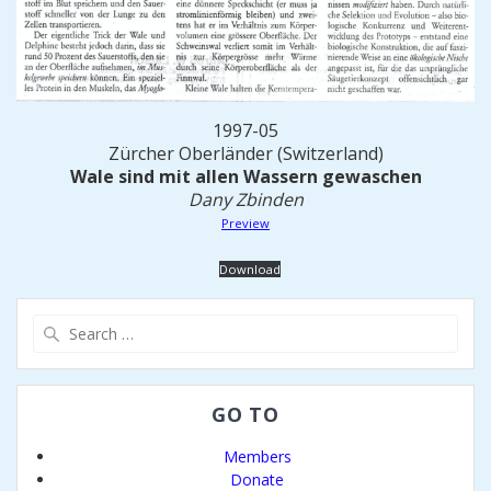
1997-05
Zürcher Oberländer (Switzerland)
Wale sind mit allen Wassern gewaschen
Dany Zbinden
Preview
Download
Search
for:
GO TO
Members
Donate