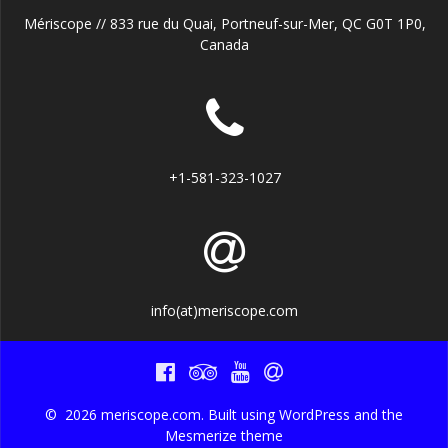
Mériscope // 833 rue du Quai, Portneuf-sur-Mer, QC G0T 1P0,
Canada
+1-581-323-1027
info(at)meriscope.com
© 2026 meriscope.com. Built using WordPress and the
Mesmerize theme