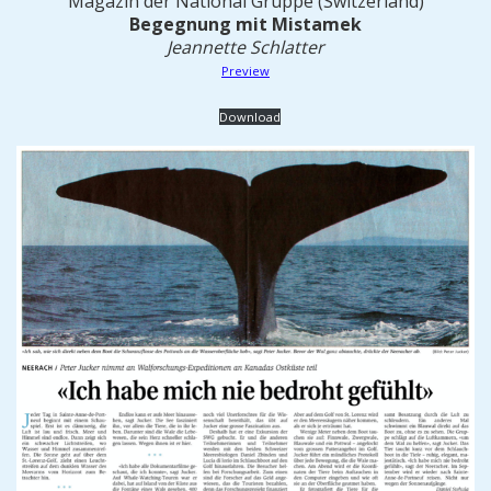
Magazin der National Gruppe (Switzerland)
Begegnung mit Mistamek
Jeannette Schlatter
Preview
Download