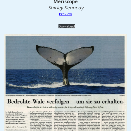
Mériscope
Shirley Kennedy
Preview
Download